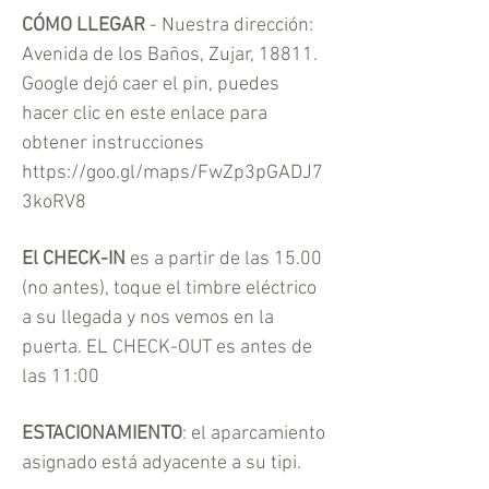
CÓMO LLEGAR
- Nuestra dirección:
Avenida de los Baños, Zujar, 18811.
Google dejó caer el pin, puedes
hacer clic en este enlace para
obtener instrucciones
https://goo.gl/maps/FwZp3pGADJ7
3koRV8
El
CHECK-IN
es a partir de las 15.00
(no antes), toque el timbre eléctrico
a su llegada y nos vemos en la
puerta. EL CHECK-OUT es antes de
las 11:00
ESTACIONAMIENTO
: el aparcamiento
asignado está adyacente a su tipi.