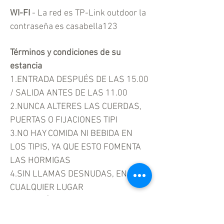
WI-FI
- La red es TP-Link outdoor
la
contraseña es casabella123
Términos y condiciones de su
estancia
1.ENTRADA DESPUÉS DE LAS 15.00
/ SALIDA ANTES DE LAS 11.00
2.NUNCA ALTERES LAS CUERDAS,
PUERTAS O FIJACIONES TIPI
3.NO HAY COMIDA NI BEBIDA EN
LOS TIPIS, YA QUE ESTO FOMENTA
LAS HORMIGAS
4.SIN LLAMAS DESNUDAS, EN
CUALQUIER LUGAR
5.NO ESTÁ PERMITIDO FUMAR
DENTRO DEL TIPIS O EN LA ZONA