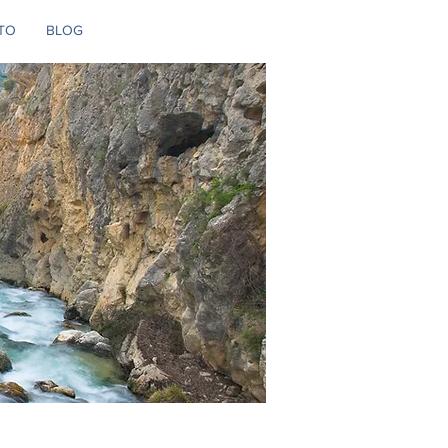
TO
BLOG