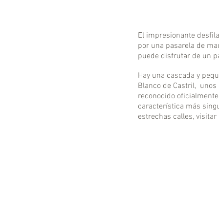
El impresionante desfil
por una pasarela de made
puede disfrutar de un pa
Hay una cascada y pequeñ
Blanco de Castril, unos
reconocido oficialmente
característica más sing
estrechas calles, visitar