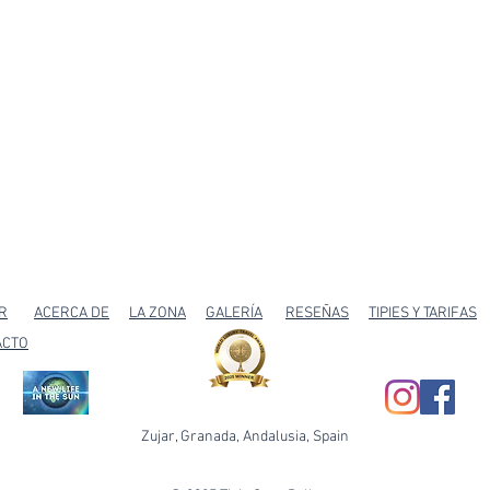
R
ACERCA DE
LA ZONA
GALERÍA
RESEÑAS
TIPIES Y TARIFAS
ACTO
Zujar, Granada, Andalusia, Spain