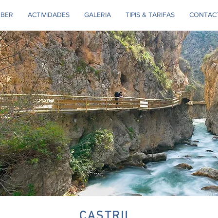
BER
ACTIVIDADES
GALERIA
TIPIS & TARIFAS
CONTAC
CASTRIL