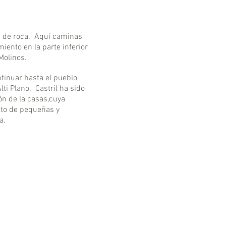
es de roca. Aquí caminas
iento en la parte inferior
Molinos.
ntinuar hasta el pueblo
ti Plano. Castril ha sido
ón de la casas,cuya
nto de pequeñas y
a.